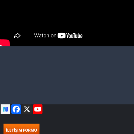
Facebook
X
YouTube