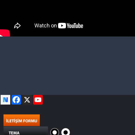
Facebook
X
YouTube