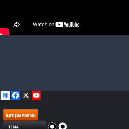
Facebook
X
YouTube