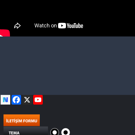
Facebook
X
YouTube