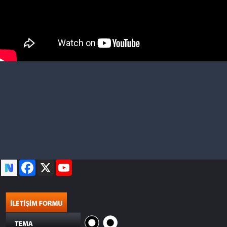
Facebook
X
YouTube