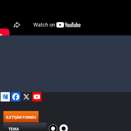
Facebook
X
YouTube