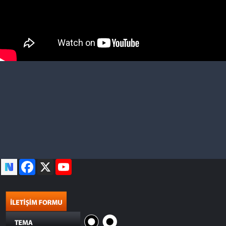
Facebook
X
YouTube