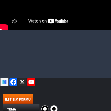
Facebook
X
YouTube