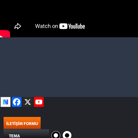
Facebook
X
YouTube